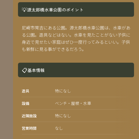
💡
源太郎橋水車公園のポイント
尼崎市常吉にある公園。源太郎橋水車公園は、水車があ
る公園。遊具などはない。水車を見たことがない子供に
身近で見せたい家庭はぜひ一度行ってみるといい。子供
も新鮮に見る事ができるだろう。
📋
基本情報
特になし
遊具
ベンチ・屋根・水車
設備
特になし
近隣施設
なし
営業時間