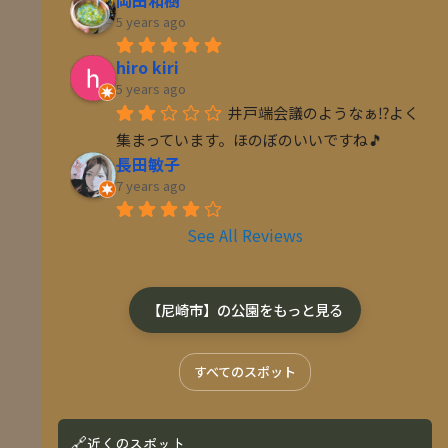
5 years ago
hiro kiri
5 years ago
井戸端会議のようなぁ⁉️よく
集まっています。ほのぼのいいですね🎵
長田敏子
7 years ago
See All Reviews
【尼崎市】の公園をもっと見る
すべてのスポット
🔗
近くのスポット