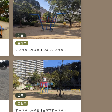
♡
♡
公園
宝塚市
すみれガ丘西公園【宝塚市すみれガ丘】
♡
♡
公園
宝塚市
すみれガ丘東公園【宝塚市すみれガ丘】