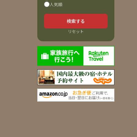
人気順
検索する
リセット